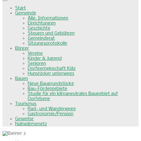
Start
Gemeinde
Allg. Informationen
Einrichtungen
Geschichte
Steuern und Gebühren
Gemeinderat
Sitzungsprotokolle
Bürger
Vereine
Kinder & Jugend
Senioren
Dorfgemeinschaft Külz
Hunsrücker unterwegs
Bauen
Neue Baugrundstücke
Bau-Fördergebiete
Studie für ein klimaneutrales Baugebiet auf
Dorfebene
Tourismus
Rad- und Wanderwege
Gastronomie/Pension
Gewerbe
Nahwärmenetz