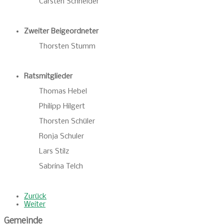
Carsten Schneider
Zweiter Beigeordneter
Thorsten Stumm
Ratsmitglieder
Thomas Hebel
Philipp Hilgert
Thorsten Schüler
Ronja Schuler
Lars Stilz
Sabrina Telch
Zurück
Weiter
Gemeinde