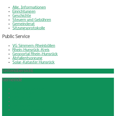
Allg. Informationen
Einrichtungen
Geschichte
Steuern und Gebühren
Gemeinderat
Sitzungsprotokolle
Public
Service
VG Simmern-Rheinböllen
Rhein-Hunsrück-Kreis
Geoportal Rhein-Hunsrück
Abfallentsorgung
Solar-Kataster Hunsrück
Seitenübersicht
Gemeinde
Allg. Informationen
Einrichtungen
Geschichte
Steuern und Gebühren
Gemeinderat
Sitzungsprotokolle