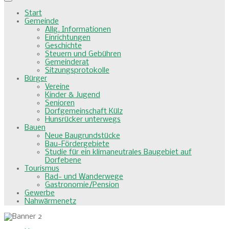
Start
Gemeinde
Allg. Informationen
Einrichtungen
Geschichte
Steuern und Gebühren
Gemeinderat
Sitzungsprotokolle
Bürger
Vereine
Kinder & Jugend
Senioren
Dorfgemeinschaft Külz
Hunsrücker unterwegs
Bauen
Neue Baugrundstücke
Bau-Fördergebiete
Studie für ein klimaneutrales Baugebiet auf
Dorfebene
Tourismus
Rad- und Wanderwege
Gastronomie/Pension
Gewerbe
Nahwärmenetz