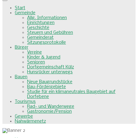
Start
Gemeinde
Allg. Informationen
Einrichtungen
Geschichte
Steuern und Gebühren
Gemeinderat
Sitzungsprotokolle
Bürger
Vereine
Kinder & Jugend
Senioren
Dorfgemeinschaft Külz
Hunsrücker unterwegs
Bauen
Neue Baugrundstücke
Bau-Fördergebiete
Studie für ein klimaneutrales Baugebiet auf
Dorfebene
Tourismus
Rad- und Wanderwege
Gastronomie/Pension
Gewerbe
Nahwärmenetz