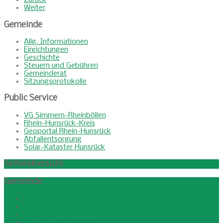
Zurück
Weiter
Gemeinde
Allg. Informationen
Einrichtungen
Geschichte
Steuern und Gebühren
Gemeinderat
Sitzungsprotokolle
Public
Service
VG Simmern-Rheinböllen
Rhein-Hunsrück-Kreis
Geoportal Rhein-Hunsrück
Abfallentsorgung
Solar-Kataster Hunsrück
Seitenübersicht
Gemeinde
Allg. Informationen
Einrichtungen
Geschichte
Steuern und Gebühren