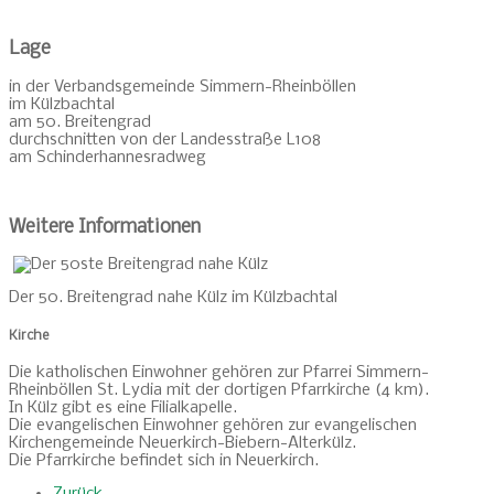
Lage
in der Verbandsgemeinde Simmern-Rheinböllen
im Külzbachtal
am 50. Breitengrad
durchschnitten von der Landesstraße L108
am Schinderhannesradweg
Weitere Informationen
Der 50. Breitengrad nahe Külz im Külzbachtal
Kirche
Die katholischen Einwohner gehören zur Pfarrei Simmern-
Rheinböllen St. Lydia mit der dortigen Pfarrkirche (4 km).
In Külz gibt es eine Filialkapelle.
Die evangelischen Einwohner gehören zur evangelischen
Kirchengemeinde Neuerkirch-Biebern-Alterkülz.
Die Pfarrkirche befindet sich in Neuerkirch.