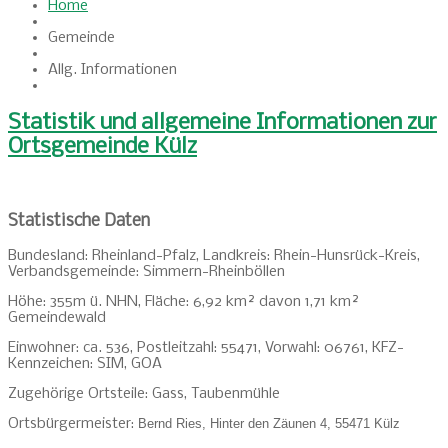
Home
Gemeinde
Allg. Informationen
Statistik und allgemeine Informationen zur
Ortsgemeinde Külz
Statistische Daten
Bundesland: Rheinland-Pfalz, Landkreis: Rhein-Hunsrück-Kreis,
Verbandsgemeinde: Simmern-Rheinböllen
Höhe: 355m ü. NHN, Fläche: 6,92 km² davon 1,71 km²
Gemeindewald
Einwohner: ca. 536, Postleitzahl: 55471, Vorwahl: 06761, KFZ-
Kennzeichen: SIM, GOA
Zugehörige Ortsteile: Gass, Taubenmühle
Ortsbürgermeister:
Bernd Ries, Hinter den Zäunen 4, 55471 Külz